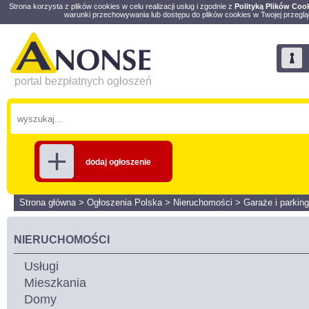
Strona korzysta z plików cookies w celu realizacji usług i zgodnie z
Polityką Plików Coo
warunki przechowywania lub dostępu do plików cookies w Twojej przeglą
portal bezpłatnych ogłoszeń
dodaj ogłoszenie
Strona główna
>
Ogłoszenia Polska
>
Nieruchomości
>
Garaże i parking
NIERUCHOMOŚCI
Usługi
Mieszkania
Domy