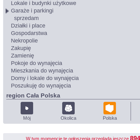
Lokale i budynki użytkowe
Garaże i parkingi
sprzedam
Działki i place
Gospodarstwa
Nekropolie
Zakupię
Zamienię
Pokoje do wynajęcia
Mieszkania do wynajęcia
Domy i lokale do wynajęcia
Poszukuję do wynajęcia
region Cała Polska
Mój
Okolica
Polska
89
W tym momencie te ogłoszenia przegląda jeszcze