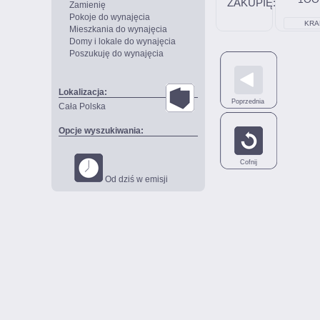
Zamienię
Pokoje do wynajęcia
KRA
Mieszkania do wynajęcia
Domy i lokale do wynajęcia
Poszukuję do wynajęcia
Lokalizacja:
Poprzednia
Cała Polska
Opcje wyszukiwania:
Cofnij
Od dziś w emisji