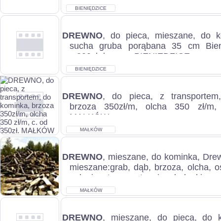
BIENIĘDZICE
DREWNO
, do pieca, mieszane, do 
sucha gruba porąbana 35 cm Bien
c.220zł do uzg.. BIENIĘDZICE...
BIENIĘDZICE
DREWNO
, do pieca, z transportem
brzoza 350zł/m, olcha 350 zł/m,
MAŁKÓW...
MAŁKÓW
DREWNO
, mieszane, do kominka, Dr
mieszane:grab, dąb, brzoza, olcha, 
palenia,z transportem i rozładunkiem, o
MAŁKÓW
DREWNO
, mieszane, do pieca, do 