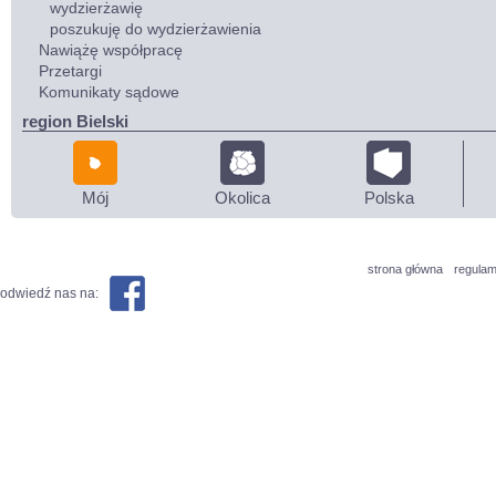
wydzierżawię
poszukuję do wydzierżawienia
Nawiążę współpracę
Przetargi
Komunikaty sądowe
region Bielski
Mój
Okolica
Polska
strona główna
regulam
odwiedź nas na: