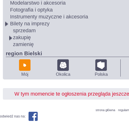
Modelarstwo i akcesoria
Fotografia i optyka
Instrumenty muzyczne i akcesoria
Bilety na imprezy
sprzedam
zakupię
zamienię
region Bielski
Mój
Okolica
Polska
W tym momencie te ogłoszenia przegląda jeszcz
strona główna
regulam
odwiedź nas na: