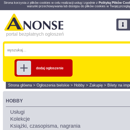
Strona korzysta z plików cookies w celu realizacji usług i zgodnie z
Polityką Plików Coo
warunki przechowywania lub dostępu do plików cookies w Twojej przeglą
portal bezpłatnych ogłoszeń
dodaj ogłoszenie
Strona główna
>
Ogłoszenia bielskie
>
Hobby
>
Zakupię
>
Bilety na imp
HOBBY
Usługi
Kolekcje
Książki, czasopisma, nagrania