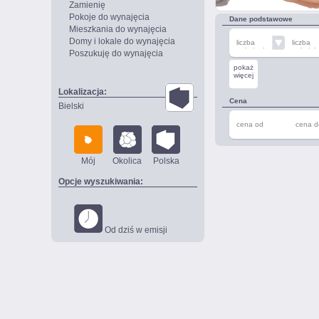
Zamienię
Pokoje do wynajęcia
Dane podstawowe
Mieszkania do wynajęcia
Domy i lokale do wynajęcia
liczba
liczba
pokoi od
pokoi d
Poszukuję do wynajęcia
pokaż
więcej
Lokalizacja:
Cena
Bielski
cena od
cena d
Mój
Okolica
Polska
Opcje wyszukiwania:
Od dziś w emisji