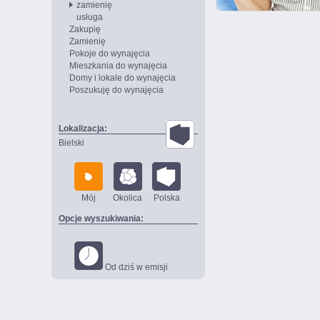
zamienię
usługa
Zakupię
Zamienię
Pokoje do wynajęcia
Mieszkania do wynajęcia
Domy i lokale do wynajęcia
Poszukuję do wynajęcia
Lokalizacja:
Bielski
Mój
Okolica
Polska
Opcje wyszukiwania:
Od dziś w emisji