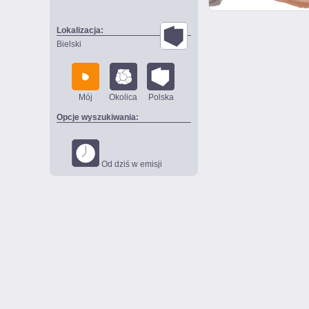
Lokalizacja:
Bielski
Mój
Okolica
Polska
Opcje wyszukiwania:
Od dziś w emisji