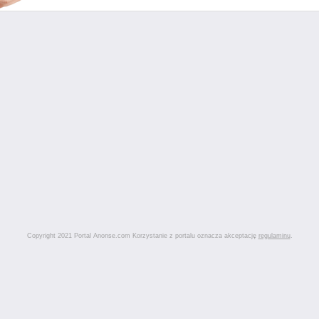
Copyright 2021 Portal Anonse.com Korzystanie z portalu oznacza akceptację
regulaminu
.