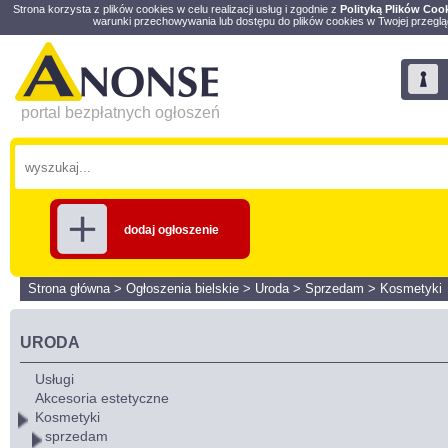
Strona korzysta z plików cookies w celu realizacji usług i zgodnie z
Polityką Plików Coo
warunki przechowywania lub dostępu do plików cookies w Twojej przeglą
portal bezpłatnych ogłoszeń
dodaj ogłoszenie
Strona główna
>
Ogłoszenia bielskie
>
Uroda
>
Sprzedam
>
Kosmetyki
URODA
Usługi
Akcesoria estetyczne
Kosmetyki
sprzedam