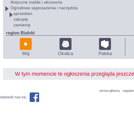
Antyczne meble i akcesoria
Ogrodowe wyposażenia i narzędzia
sprzedam
zakupię
zamienię
region Bialski
Mój
Okolica
Polska
W tym momencie te ogłoszenia przegląda jeszcz
strona główna
regulam
odwiedź nas na: