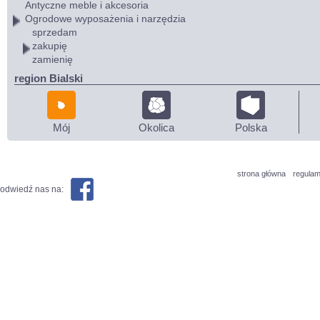
Antyczne meble i akcesoria
Ogrodowe wyposażenia i narzędzia
sprzedam
zakupię
zamienię
region Bialski
Mój
Okolica
Polska
strona główna
regulam
odwiedź nas na: