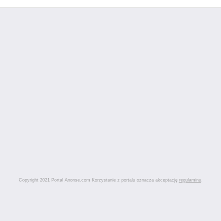
Copyright 2021 Portal Anonse.com Korzystanie z portalu oznacza akceptację
regulaminu
.