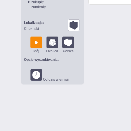
zakupię
zamienię
Lokalizacja:
Chełmski
Mój
Okolica
Polska
Opcje wyszukiwania:
Od dziś w emisji