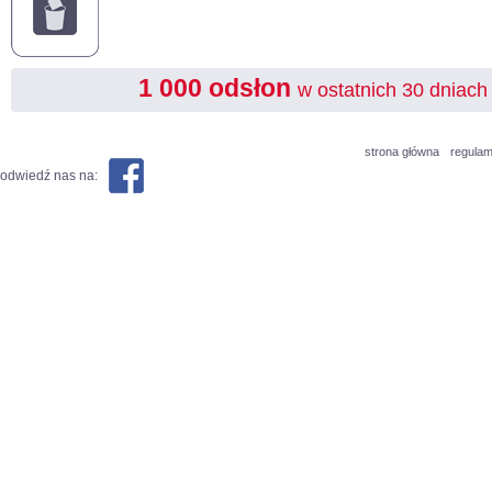
1 000 odsłon
w ostatnich 30 dniach
strona główna
regulam
odwiedź nas na: