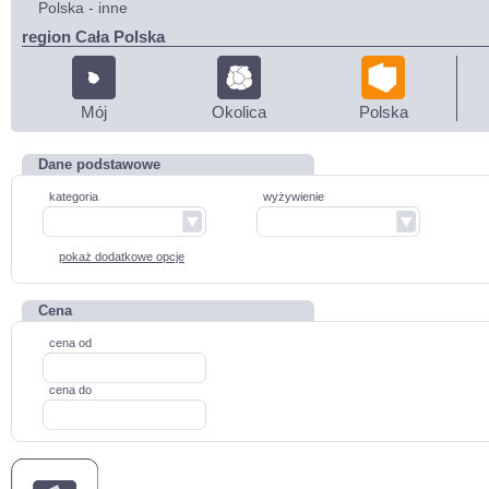
Polska - inne
region Cała Polska
Mój
Okolica
Polska
Dane podstawowe
kategoria
wyżywienie
pokaż dodatkowe opcje
Cena
cena od
cena do