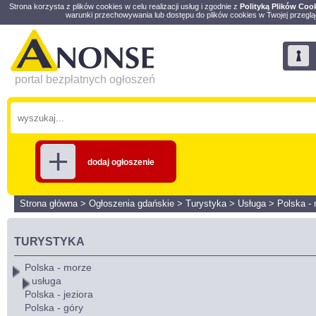
Strona korzysta z plików cookies w celu realizacji usług i zgodnie z
Polityką Plików Coo
warunki przechowywania lub dostępu do plików cookies w Twojej przeglą
portal bezpłatnych ogłoszeń
dodaj ogłoszenie
Strona główna
>
Ogłoszenia gdańskie
>
Turystyka
>
Usługa
>
Polska -
TURYSTYKA
Polska - morze
usługa
Polska - jeziora
Polska - góry