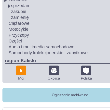
sprzedam
zakupię
zamienię
Ciężarowe
Motocykle
Przyczepy
Części
Audio i multimedia samochodowe
Samochody kolekcjonerskie i zabytkowe
region Kaliski
Mój
Okolica
Polska
Ogłoszenie archiwalne