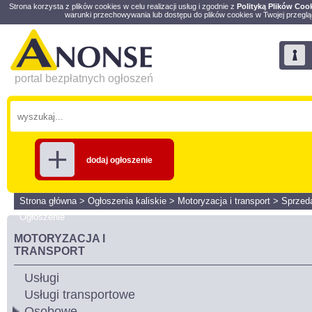
Strona korzysta z plików cookies w celu realizacji usług i zgodnie z
Polityką Plików Coo
warunki przechowywania lub dostępu do plików cookies w Twojej przeglą
portal bezpłatnych ogłoszeń
dodaj ogłoszenie
Strona główna
>
Ogłoszenia kaliskie
>
Motoryzacja i transport
>
Sprze
Ogłoszenie
MOTORYZACJA I
TRANSPORT
Usługi
Usługi transportowe
Osobowe