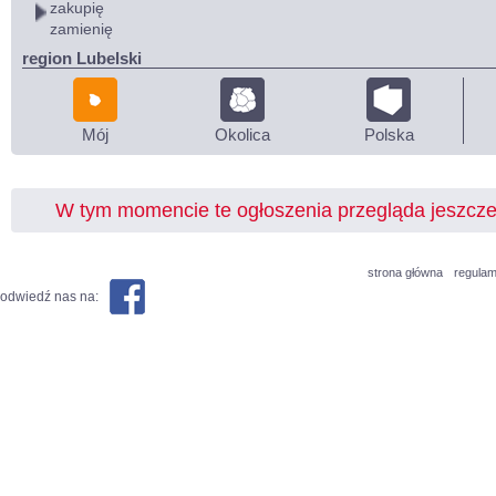
zakupię
zamienię
region Lubelski
Mój
Okolica
Polska
W tym momencie te ogłoszenia przegląda jeszcz
strona główna
regulam
odwiedź nas na: