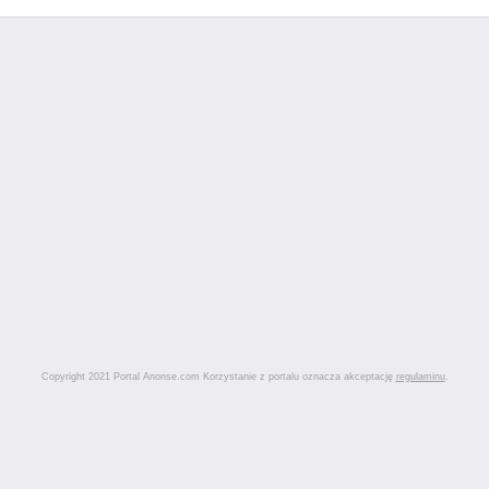
Copyright 2021 Portal Anonse.com Korzystanie z portalu oznacza akceptację
regulaminu
.