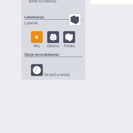
Bilety na imprezy
Lokalizacja:
Lubelski
Mój
Okolica
Polska
Opcje wyszukiwania:
Od dziś w emisji