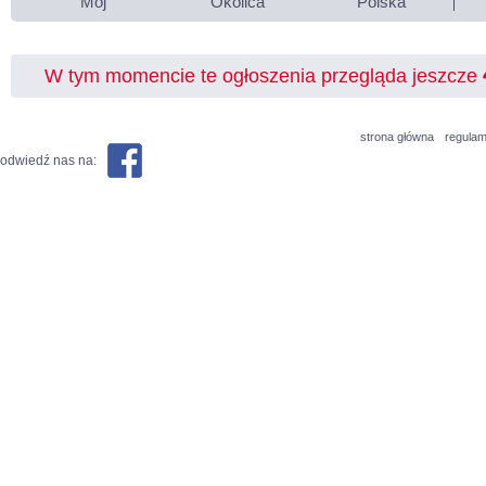
Mój
Okolica
Polska
W tym momencie te ogłoszenia przegląda jeszcze
strona główna
regulam
odwiedź nas na: