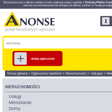
Strona korzysta z plików cookies w celu realizacji usług i zgodnie z
Polityką Plików Coo
warunki przechowywania lub dostępu do plików cookies w Twojej przeglą
portal bezpłatnych ogłoszeń
dodaj ogłoszenie
Strona główna
>
Ogłoszenia lubelskie
>
Nieruchomości
>
Zakupię
>
Nek
NIERUCHOMOŚCI
Usługi
Mieszkania
Domy