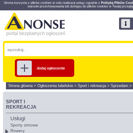
Strona korzysta z plików cookies w celu realizacji usług i zgodnie z
Polityką Plików Coo
warunki przechowywania lub dostępu do plików cookies w Twojej przeglą
portal bezpłatnych ogłoszeń
dodaj ogłoszenie
Strona główna
>
Ogłoszenia lubelskie
>
Sport i rekreacja
>
Sprzedam
>
SPORT I
REKREACJA
Usługi
Sporty zimowe
Rowery