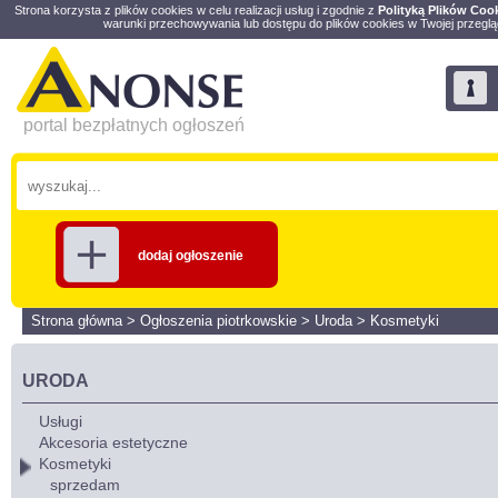
Strona korzysta z plików cookies w celu realizacji usług i zgodnie z
Polityką Plików Coo
warunki przechowywania lub dostępu do plików cookies w Twojej przeglą
portal bezpłatnych ogłoszeń
dodaj ogłoszenie
Strona główna
>
Ogłoszenia piotrkowskie
>
Uroda
>
Kosmetyki
URODA
Usługi
Akcesoria estetyczne
Kosmetyki
sprzedam