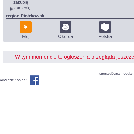
zakupię
zamienię
region Piotrkowski
Mój
Okolica
Polska
W tym momencie te ogłoszenia przegląda jeszcz
strona główna
regulam
odwiedź nas na: