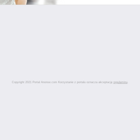
Copyright 2021 Portal Anonse.com Korzystanie z portalu oznacza akceptację
regulaminu
.