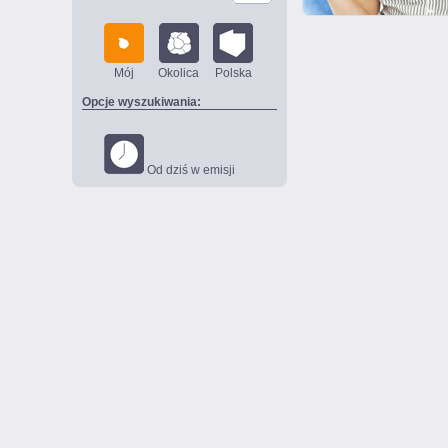
Mój
Okolica
Polska
Opcje wyszukiwania:
Od dziś w emisji