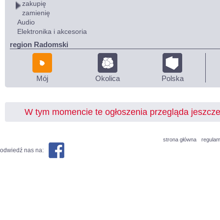
zakupię
zamienię
Audio
Elektronika i akcesoria
region Radomski
Mój
Okolica
Polska
W tym momencie te ogłoszenia przegląda jeszcz
strona główna
regulam
odwiedź nas na: