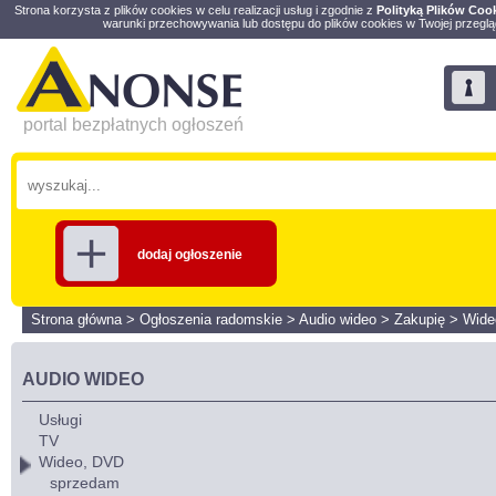
Strona korzysta z plików cookies w celu realizacji usług i zgodnie z
Polityką Plików Coo
warunki przechowywania lub dostępu do plików cookies w Twojej przeglą
portal bezpłatnych ogłoszeń
dodaj ogłoszenie
Strona główna
>
Ogłoszenia radomskie
>
Audio wideo
>
Zakupię
>
Wide
AUDIO WIDEO
Usługi
TV
Wideo, DVD
sprzedam