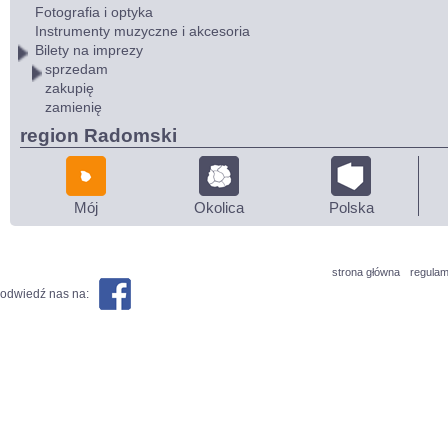
Fotografia i optyka
Instrumenty muzyczne i akcesoria
Bilety na imprezy
sprzedam
zakupię
zamienię
region Radomski
Mój
Okolica
Polska
strona główna
regulam
odwiedź nas na: