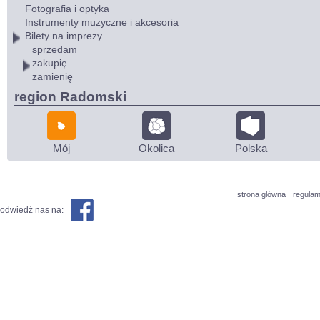
Fotografia i optyka
Instrumenty muzyczne i akcesoria
Bilety na imprezy
sprzedam
zakupię
zamienię
region Radomski
Mój
Okolica
Polska
strona główna
regulam
odwiedź nas na: