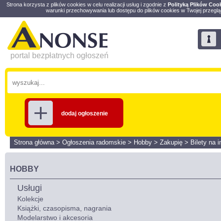
Strona korzysta z plików cookies w celu realizacji usług i zgodnie z
Polityką Plików Coo
warunki przechowywania lub dostępu do plików cookies w Twojej przeglą
portal bezpłatnych ogłoszeń
dodaj ogłoszenie
Strona główna
>
Ogłoszenia radomskie
>
Hobby
>
Zakupię
>
Bilety na 
HOBBY
Usługi
Kolekcje
Książki, czasopisma, nagrania
Modelarstwo i akcesoria