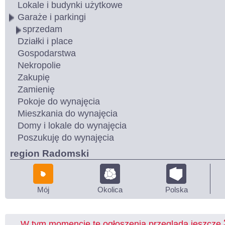
Lokale i budynki użytkowe
Garaże i parkingi
sprzedam
Działki i place
Gospodarstwa
Nekropolie
Zakupię
Zamienię
Pokoje do wynajęcia
Mieszkania do wynajęcia
Domy i lokale do wynajęcia
Poszukuję do wynajęcia
region Radomski
Mój
Okolica
Polska
W tym momencie te ogłoszenia przegląda jeszcze