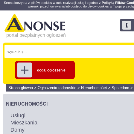
Strona korzysta z plików cookies w celu realizacji usług i zgodnie z
Polityką Plików Coo
warunki przechowywania lub dostępu do plików cookies w Twojej przeglą
portal bezpłatnych ogłoszeń
dodaj ogłoszenie
Strona główna
>
Ogłoszenia radomskie
>
Nieruchomości
>
Sprzedam
>
NIERUCHOMOŚCI
Usługi
Mieszkania
Domy