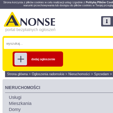
Strona korzysta z plików cookies w celu realizacji usług i zgodnie z
Polityką Plików Coo
warunki przechowywania lub dostępu do plików cookies w Twojej przeglą
portal bezpłatnych ogłoszeń
dodaj ogłoszenie
Strona główna
>
Ogłoszenia radomskie
>
Nieruchomości
>
Sprzedam
>
NIERUCHOMOŚCI
Usługi
Mieszkania
Domy