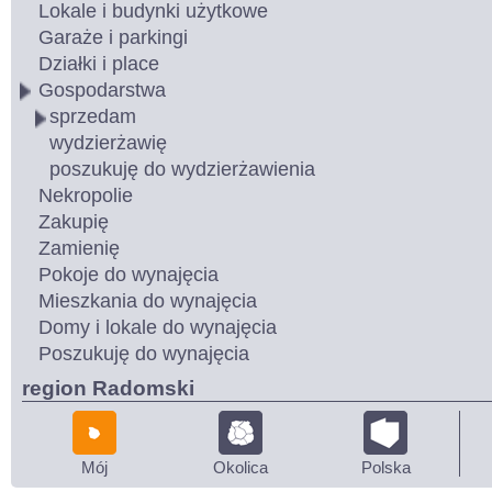
Lokale i budynki użytkowe
Garaże i parkingi
Działki i place
Gospodarstwa
sprzedam
wydzierżawię
poszukuję do wydzierżawienia
Nekropolie
Zakupię
Zamienię
Pokoje do wynajęcia
Mieszkania do wynajęcia
Domy i lokale do wynajęcia
Poszukuję do wynajęcia
region Radomski
Mój
Okolica
Polska