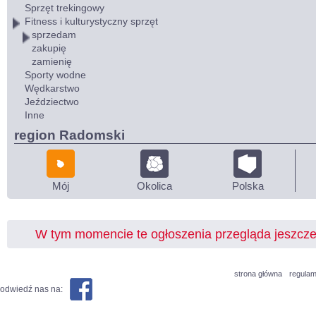
Sprzęt trekingowy
Fitness i kulturystyczny sprzęt
sprzedam
zakupię
zamienię
Sporty wodne
Wędkarstwo
Jeździectwo
Inne
region Radomski
Mój
Okolica
Polska
W tym momencie te ogłoszenia przegląda jeszcz
strona główna
regulam
odwiedź nas na: