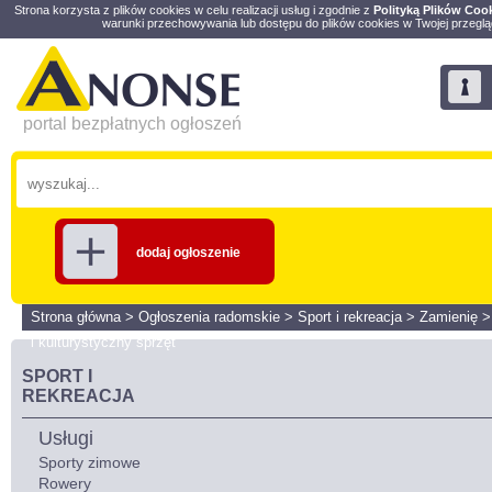
Strona korzysta z plików cookies w celu realizacji usług i zgodnie z
Polityką Plików Coo
warunki przechowywania lub dostępu do plików cookies w Twojej przeglą
portal bezpłatnych ogłoszeń
dodaj ogłoszenie
Strona główna
>
Ogłoszenia radomskie
>
Sport i rekreacja
>
Zamienię
i kulturystyczny sprzęt
SPORT I
REKREACJA
Usługi
Sporty zimowe
Rowery