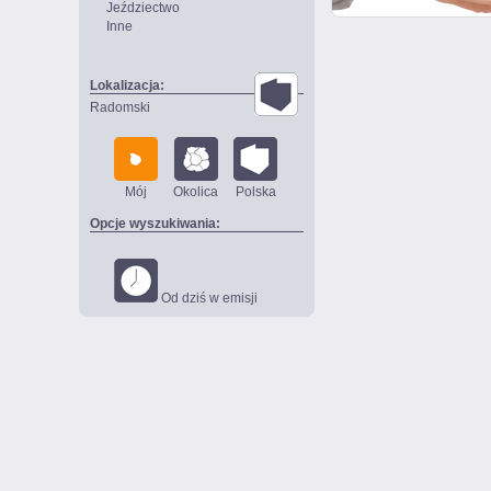
Jeździectwo
Inne
Lokalizacja:
Radomski
Mój
Okolica
Polska
Opcje wyszukiwania:
Od dziś w emisji