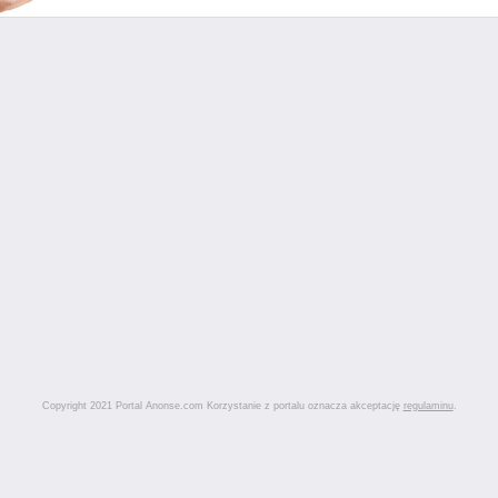
Copyright 2021 Portal Anonse.com Korzystanie z portalu oznacza akceptację
regulaminu
.