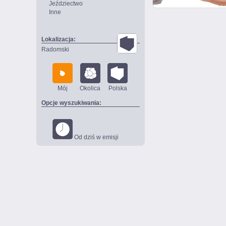
Jeździectwo
Inne
Lokalizacja:
Radomski
Mój
Okolica
Polska
Opcje wyszukiwania:
Od dziś w emisji