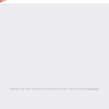
Copyright 2021 Portal Anonse.com Korzystanie z portalu oznacza akceptację
regulaminu
.