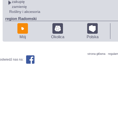
zakupię
zamienię
Rośliny i akcesoria
region Radomski
Mój
Okolica
Polska
strona główna
regulam
odwiedź nas na: