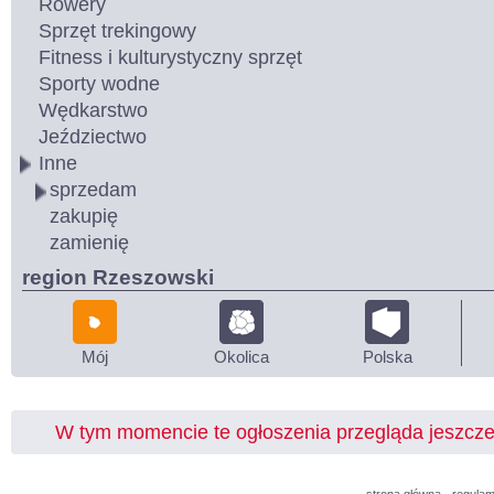
Rowery
Sprzęt trekingowy
Fitness i kulturystyczny sprzęt
Sporty wodne
Wędkarstwo
Jeździectwo
Inne
sprzedam
zakupię
zamienię
region Rzeszowski
Mój
Okolica
Polska
W tym momencie te ogłoszenia przegląda jeszcz