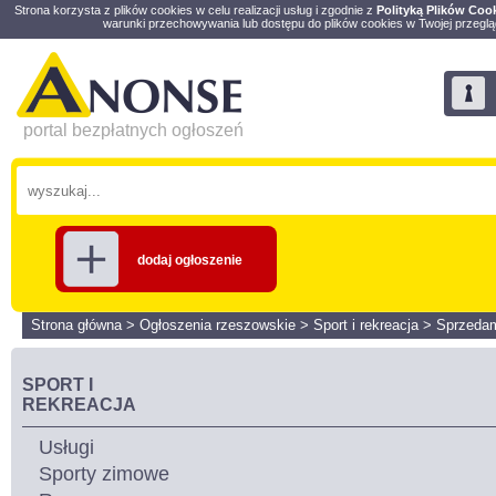
Strona korzysta z plików cookies w celu realizacji usług i zgodnie z
Polityką Plików Coo
warunki przechowywania lub dostępu do plików cookies w Twojej przeglą
portal bezpłatnych ogłoszeń
dodaj ogłoszenie
Strona główna
>
Ogłoszenia rzeszowskie
>
Sport i rekreacja
>
Sprzeda
SPORT I
REKREACJA
Usługi
Sporty zimowe