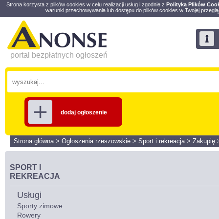
Strona korzysta z plików cookies w celu realizacji usług i zgodnie z
Polityką Plików Coo
warunki przechowywania lub dostępu do plików cookies w Twojej przeglą
portal bezpłatnych ogłoszeń
dodaj ogłoszenie
Strona główna
>
Ogłoszenia rzeszowskie
>
Sport i rekreacja
>
Zakupię
SPORT I
REKREACJA
Usługi
Sporty zimowe
Rowery