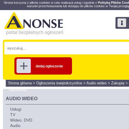
Strona korzysta z plików cookies w celu realizacji usług i zgodnie z
Polityką Plików Coo
warunki przechowywania lub dostępu do plików cookies w Twojej przeglą
portal bezpłatnych ogłoszeń
dodaj ogłoszenie
Strona główna
>
Ogłoszenia świętokrzystkie
>
Audio wideo
>
Zakupię
>
i akcesoria
AUDIO WIDEO
Usługi
TV
Wideo, DVD
Audio