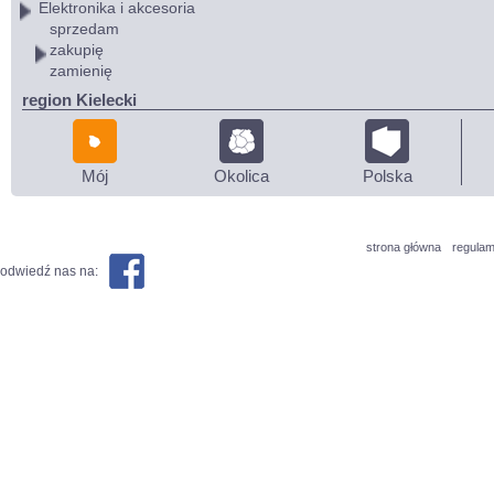
Elektronika i akcesoria
sprzedam
zakupię
zamienię
region Kielecki
Mój
Okolica
Polska
strona główna
regulam
odwiedź nas na: