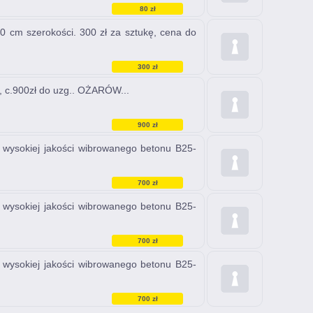
80 zł
0 cm szerokości. 300 zł za sztukę, cena do
300 zł
, c.900zł do uzg.. OŻARÓW...
900 zł
wysokiej jakości wibrowanego betonu B25-
700 zł
wysokiej jakości wibrowanego betonu B25-
700 zł
wysokiej jakości wibrowanego betonu B25-
700 zł