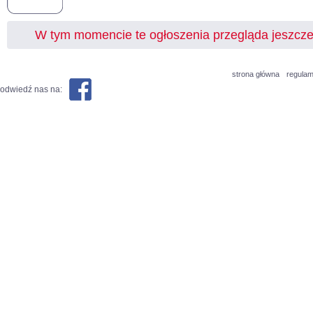
W tym momencie te ogłoszenia przegląda jeszcz
strona główna
regulam
odwiedź nas na: