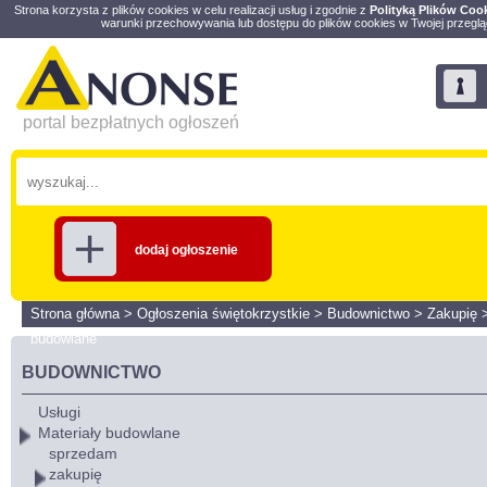
Strona korzysta z plików cookies w celu realizacji usług i zgodnie z
Polityką Plików Coo
warunki przechowywania lub dostępu do plików cookies w Twojej przeglą
portal bezpłatnych ogłoszeń
dodaj ogłoszenie
Strona główna
>
Ogłoszenia świętokrzystkie
>
Budownictwo
>
Zakupię
budowlane
BUDOWNICTWO
Usługi
Materiały budowlane
sprzedam
zakupię