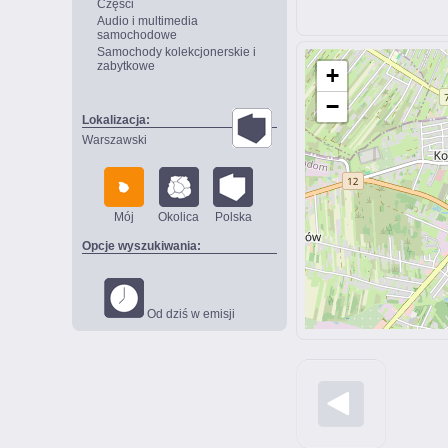
Części
Audio i multimedia
samochodowe
Samochody kolekcjonerskie i
zabytkowe
+
−
Lokalizacja:
Warszawski
Mój
Okolica
Polska
Opcje wyszukiwania:
Od dziś w emisji