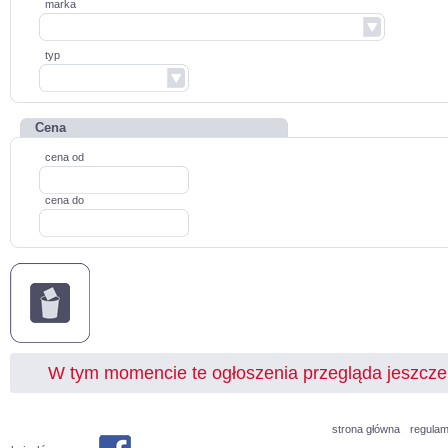
marka
typ
Cena
cena od
cena do
W tym momencie te ogłoszenia przegląda jeszcz
strona główna
regulam