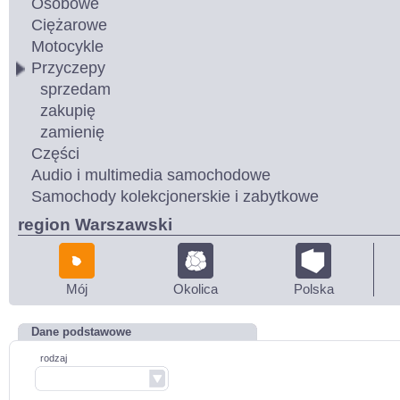
Osobowe
Ciężarowe
Motocykle
Przyczepy
sprzedam
zakupię
zamienię
Części
Audio i multimedia samochodowe
Samochody kolekcjonerskie i zabytkowe
region Warszawski
Mój
Okolica
Polska
Dane podstawowe
rodzaj