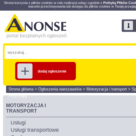
Strona korzysta z plików cookies w celu realizacji usług i zgodnie z
Polityką Plików Coo
warunki przechowywania lub dostępu do plików cookies w Twojej przeglą
portal bezpłatnych ogłoszeń
dodaj ogłoszenie
Strona główna
>
Ogłoszenia warszawskie
>
Motoryzacja i transport
>
S
Przyczepy
MOTORYZACJA I
TRANSPORT
Usługi
Usługi transportowe