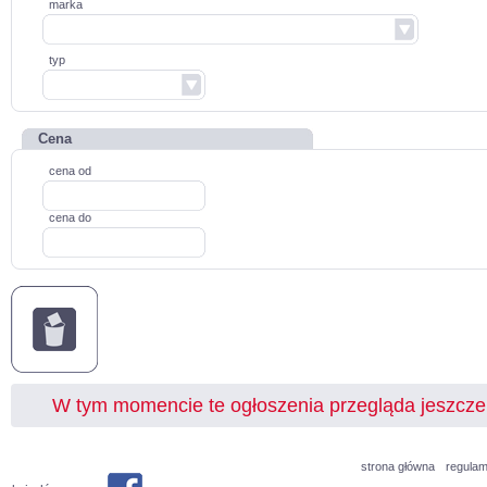
marka
typ
Cena
cena od
cena do
W tym momencie te ogłoszenia przegląda jeszcz
strona główna
regulam