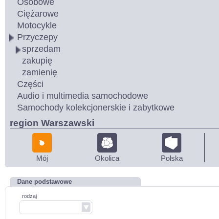
Osobowe
Ciężarowe
Motocykle
Przyczepy
sprzedam
zakupię
zamienię
Części
Audio i multimedia samochodowe
Samochody kolekcjonerskie i zabytkowe
region Warszawski
Mój
Okolica
Polska
Dane podstawowe
rodzaj