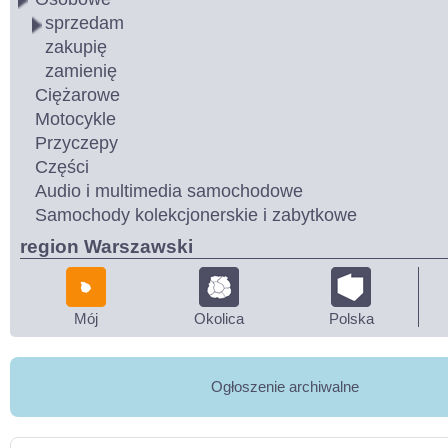
sprzedam
zakupię
zamienię
Ciężarowe
Motocykle
Przyczepy
Części
Audio i multimedia samochodowe
Samochody kolekcjonerskie i zabytkowe
region Warszawski
Mój
Okolica
Polska
Ogłoszenie archiwalne