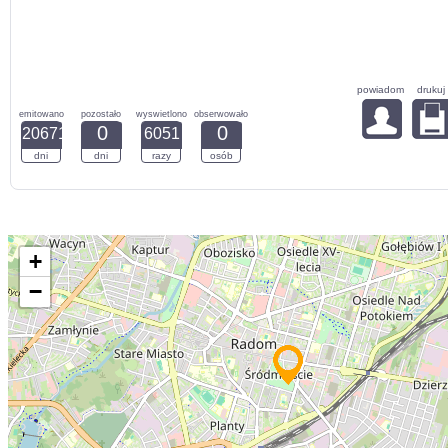
powiadom
drukuj
emitowano
pozostało
wyswietlono
obserwowało
0
0
20671
6051
dni
dni
razy
osób
+
−