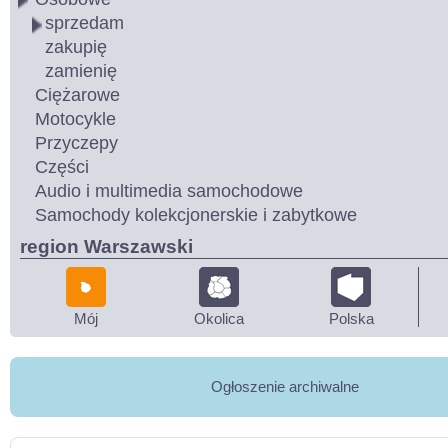
sprzedam
zakupię
zamienię
Ciężarowe
Motocykle
Przyczepy
Części
Audio i multimedia samochodowe
Samochody kolekcjonerskie i zabytkowe
region Warszawski
Mój
Okolica
Polska
Ogłoszenie archiwalne