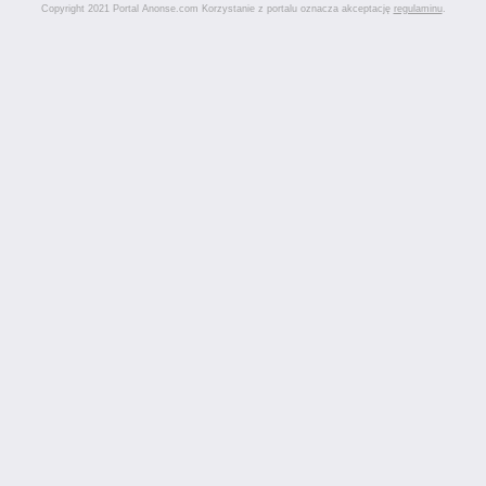
Copyright 2021 Portal Anonse.com Korzystanie z portalu oznacza akceptację
regulaminu
.