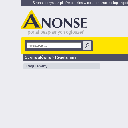
Strona korzysta z plików cookies w celu realizacji usług i zgo
portal bezpłatnych ogłoszeń
Strona główna
>
Regulaminy
Regulaminy