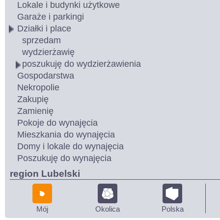
Lokale i budynki użytkowe
Garaże i parkingi
Działki i place
sprzedam
wydzierżawię
poszukuję do wydzierżawienia
Gospodarstwa
Nekropolie
Zakupię
Zamienię
Pokoje do wynajęcia
Mieszkania do wynajęcia
Domy i lokale do wynajęcia
Poszukuję do wynajęcia
region Lubelski
Mój
Okolica
Polska