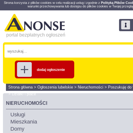
Strona korzysta z plików cookies w celu realizacji usług i zgodnie z
Polityką Plików Coo
warunki przechowywania lub dostępu do plików cookies w Twojej przeglą
portal bezpłatnych ogłoszeń
dodaj ogłoszenie
Strona główna
>
Ogłoszenia lubelskie
>
Nieruchomości
>
Poszukuję do 
>
Działki i place
NIERUCHOMOŚCI
Usługi
Mieszkania
Domy