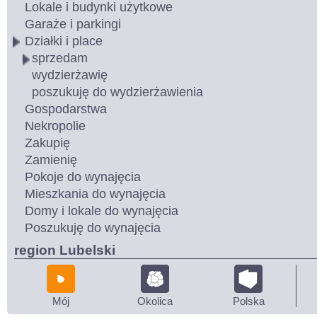
Lokale i budynki użytkowe
Garaże i parkingi
Działki i place
sprzedam
wydzierżawię
poszukuję do wydzierżawienia
Gospodarstwa
Nekropolie
Zakupię
Zamienię
Pokoje do wynajęcia
Mieszkania do wynajęcia
Domy i lokale do wynajęcia
Poszukuję do wynajęcia
region Lubelski
Mój
Okolica
Polska