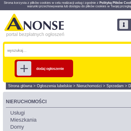
Strona korzysta z plików cookies w celu realizacji usług i zgodnie z
Polityką Plików Coo
warunki przechowywania lub dostępu do plików cookies w Twojej przeglą
portal bezpłatnych ogłoszeń
dodaj ogłoszenie
Strona główna
>
Ogłoszenia lubelskie
>
Nieruchomości
>
Sprzedam
>
D
NIERUCHOMOŚCI
Usługi
Mieszkania
Domy