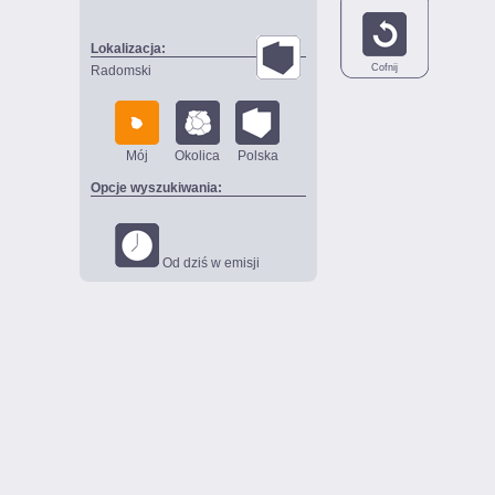
Lokalizacja:
Cofnij
Radomski
Mój
Okolica
Polska
Opcje wyszukiwania:
Od dziś w emisji