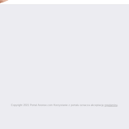
Copyright 2021 Portal Anonse.com Korzystanie z portalu oznacza akceptację
regulaminu
.