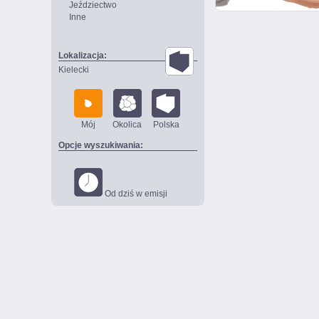
Jeździectwo
Inne
Lokalizacja:
Kielecki
Mój
Okolica
Polska
Opcje wyszukiwania:
Od dziś w emisji