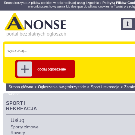
Strona korzysta z plików cookies w celu realizacji usług i zgodnie z
Polityką Plików Coo
warunki przechowywania lub dostępu do plików cookies w Twojej przeglą
portal bezpłatnych ogłoszeń
dodaj ogłoszenie
Strona główna
>
Ogłoszenia świętokrzystkie
>
Sport i rekreacja
>
Zamie
wodne
SPORT I
REKREACJA
Usługi
Sporty zimowe
Rowery