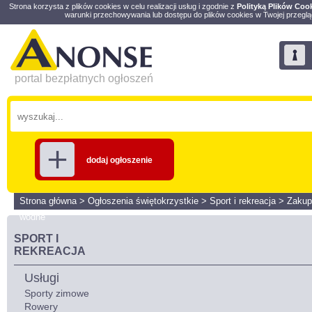
Strona korzysta z plików cookies w celu realizacji usług i zgodnie z
Polityką Plików Coo
warunki przechowywania lub dostępu do plików cookies w Twojej przeglą
portal bezpłatnych ogłoszeń
dodaj ogłoszenie
Strona główna
>
Ogłoszenia świętokrzystkie
>
Sport i rekreacja
>
Zakup
wodne
SPORT I
REKREACJA
Usługi
Sporty zimowe
Rowery