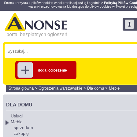
Strona korzysta z plików cookies w celu realizacji usług i zgodnie z
Polityką Plików Coo
warunki przechowywania lub dostępu do plików cookies w Twojej przeglą
portal bezpłatnych ogłoszeń
dodaj ogłoszenie
Strona główna
>
Ogłoszenia warszawskie
>
Dla domu
>
Meble
DLA DOMU
Usługi
Meble
sprzedam
zakupię