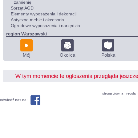
zamienię
Sprzęt AGD
Elementy wyposażenia i dekoracji
Antyczne meble i akcesoria
Ogrodowe wyposażenia i narzędzia
region Warszawski
Mój
Okolica
Polska
W tym momencie te ogłoszenia przegląda jeszcz
strona główna
regulam
odwiedź nas na: