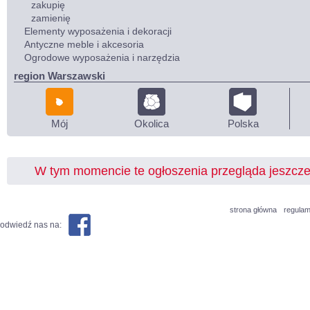
zakupię
zamienię
Elementy wyposażenia i dekoracji
Antyczne meble i akcesoria
Ogrodowe wyposażenia i narzędzia
region Warszawski
Mój
Okolica
Polska
W tym momencie te ogłoszenia przegląda jeszcz
strona główna
regulam
odwiedź nas na: