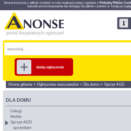
Strona korzysta z plików cookies w celu realizacji usług i zgodnie z
Polityką Plików Coo
warunki przechowywania lub dostępu do plików cookies w Twojej przeglą
portal bezpłatnych ogłoszeń
dodaj ogłoszenie
Strona główna
>
Ogłoszenia warszawskie
>
Dla domu
>
Sprzęt AGD
DLA DOMU
Usługi
Meble
Sprzęt AGD
sprzedam